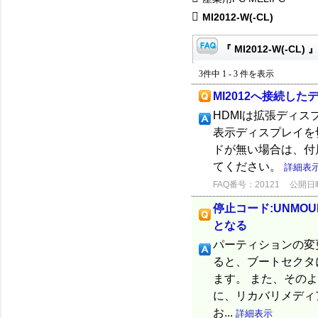
MI2012-W(-CL)
『 MI2012-W(-CL)
3件中 1 - 3 件を表示
MI2012へ接続し
HDMIは拡張ディス
表示ディスプレイを切
ドが無い場合は、付属
てください。
詳細表
FAQ番号：20121
公開日時：
停止コード:UNMOU
となる
パーティションの変
ると、ブートセクタ
ます。 また、その
に、リカバリメディ
お...
詳細表示