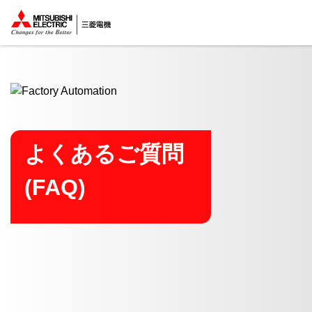
ここから本文
よくあるご質問
(FAQ)