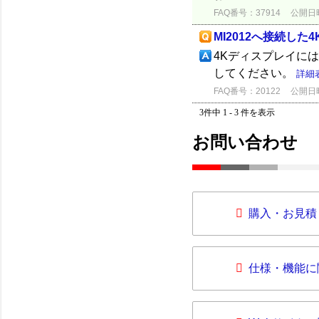
FAQ番号：37914
公開日時：
MI2012へ接続し
4Kディスプレイには
してください。
詳細
FAQ番号：20122
公開日時：
3件中 1 - 3 件を表示
お問い合わせ
購入・お見積
仕様・機能に