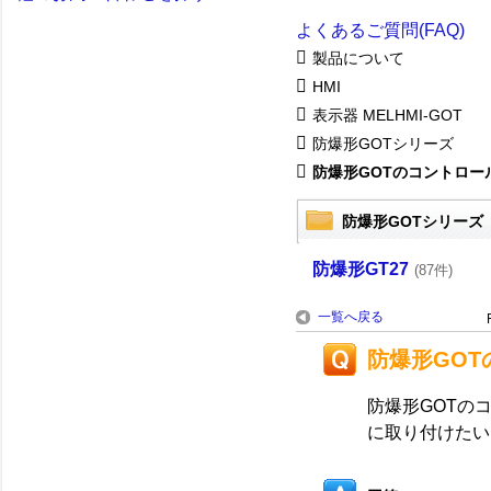
よくあるご質問(FAQ)
製品について
HMI
表示器 MELHMI-GOT
防爆形GOTシリーズ
防爆形GOTのコントロール
防爆形GOTシリーズ
防爆形GT27
(87件)
一覧へ戻る
防爆形GO
防爆形GOTの
に取り付けたい