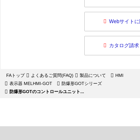
Webサイト
カタログ請求
FAトップ
よくあるご質問(FAQ)
製品について
HMI
表示器 MELHMI-GOT
防爆形GOTシリーズ
防爆形GOTのコントロールユニット...