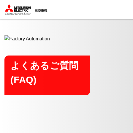
ここから本文
よくあるご質問
(FAQ)