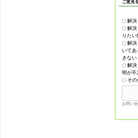
ご意見
解決
解決
りたい
解決
いてあ
きない
解決
明が不
その
お問い合