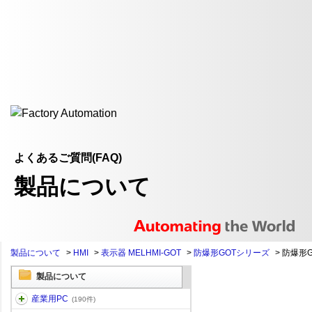
よくあるご質問(FAQ)
製品について
製品について
>
HMI
>
表示器 MELHMI-GOT
>
防爆形GOTシリーズ
>
防爆形G
製品について
産業用PC
(190件)