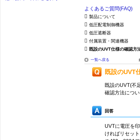
よくあるご質問(FAQ)
製品について
低圧配電制御機器
低圧遮断器
付属装置・関連機器
既設のUVT仕様の確認方
一覧へ戻る
既設のUVT
既設のUVT(
確認方法につい
回答
UVTに電圧を
ければリセット