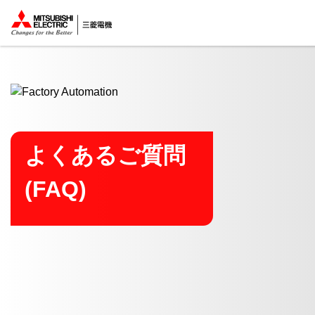
ここから本文
よくあるご質問
(FAQ)