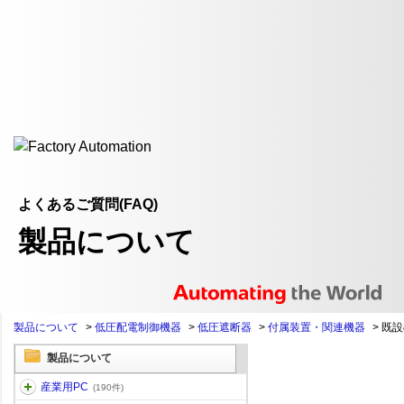
よくあるご質問(FAQ)
製品について
製品について
>
低圧配電制御機器
>
低圧遮断器
>
付属装置・関連機器
>
既設
製品について
産業用PC
(190件)