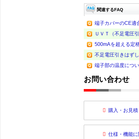
関連するFAQ
端子カバーのCE適
ＵＶＴ（不足電圧
500mAを超える
不足電圧引きはずし装
端子部の温度につ
お問い合わせ
購入・お見積
仕様・機能に