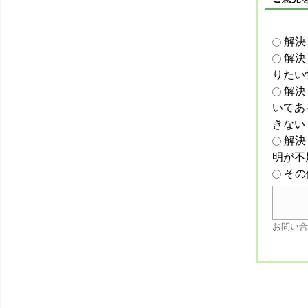
解決
解決
りたい
解決
いてあ
きない
解決
明が不
その
お問い合