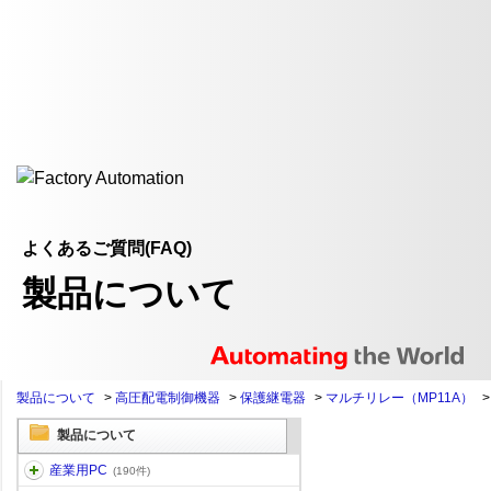
よくあるご質問(FAQ)
製品について
製品について
>
高圧配電制御機器
>
保護継電器
>
マルチリレー（MP11A）
製品について
産業用PC
(190件)