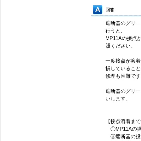
回答
遮断器のグリー
行うと、
MP11Aの接
照ください。
一度接点が溶着
損していること
修理も困難です
遮断器のグリー
いします。
【接点溶着まで
①MP11Aの操
②遮断器の投入