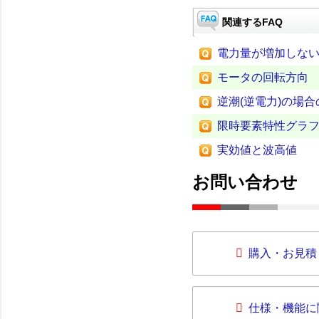
関連するFAQ
電力量が増加しな
モータの回転方向
逆潮(逆電力)の場
限時要素特性グラ
実効値と波高値
お問い合わせ
購入・お見積
仕様・機能に