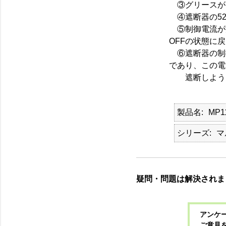
③グリースが
④遮断器の52
⑤制御電流が流れ
OFFの状態に
⑥遮断器の制御電流
であり、この電
遮断しようとす
製品名
MP1
シリーズ
マ
疑問・問題は解決されま
アンケー
ご意見