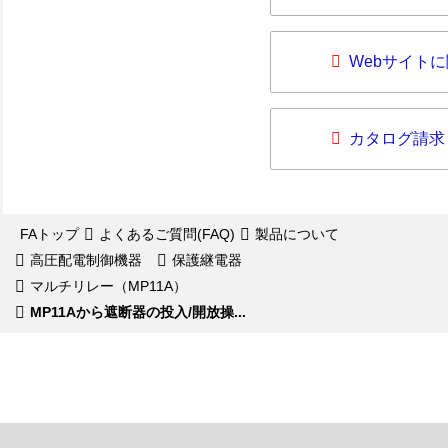
Webサイト
カタログ請求
FAトップ
よくあるご質問(FAQ)
製品について
高圧配電制御機器
保護継電器
マルチリレー（MP11A）
MP11Aから遮断器の投入/開放操...