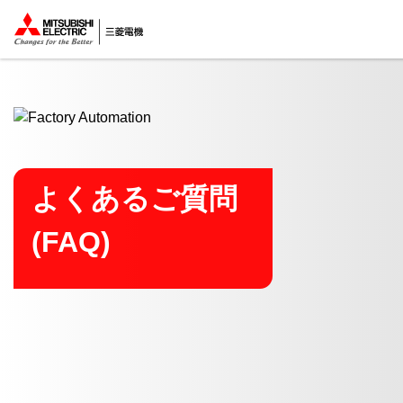
ここから本文
よくあるご質問
(FAQ)