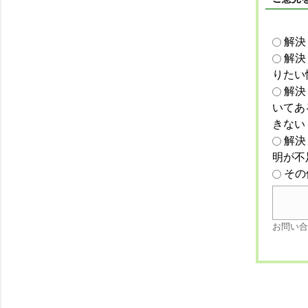
解決
解決
りたい
解決
いてあ
きない
解決
明が不
その
お問い合