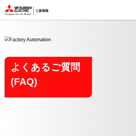
ここから本文
よくあるご質問
(FAQ)