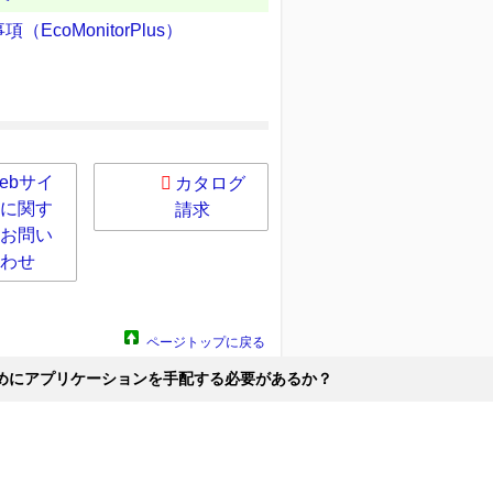
coMonitorPlus）
ebサイ
カタログ
に関す
請求
お問い
わせ
ページトップに戻る
めにアプリケーションを手配する必要があるか？