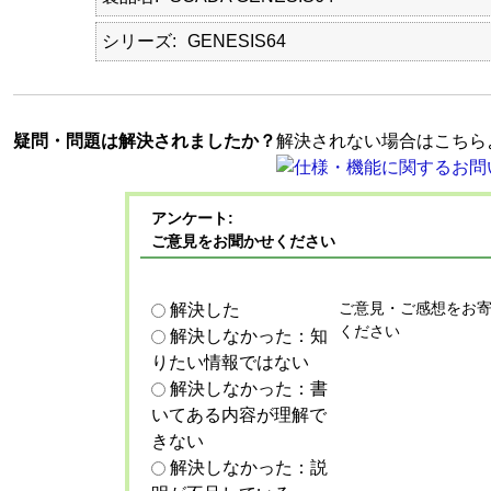
シリーズ
GENESIS64
疑問・問題は解決されましたか？
解決されない場合はこちら
アンケート:
ご意見をお聞かせください
ご意見・ご感想をお
解決した
ください
解決しなかった：知
りたい情報ではない
解決しなかった：書
いてある内容が理解で
きない
解決しなかった：説