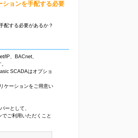
ーションを手配する必要
手配する必要があるか？
IP、BACnet、
す。
Basic SCADAはオプショ
リケーションをご用意い
ーバーとして、
ョンでご利用いただくこと