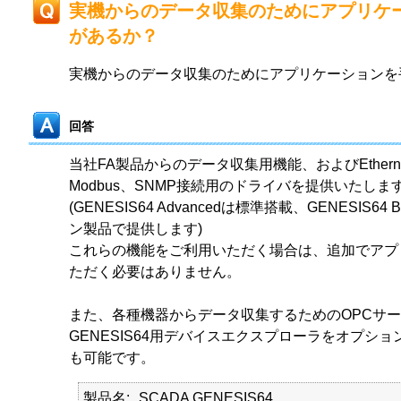
実機からのデータ収集のためにアプリケ
があるか？
実機からのデータ収集のためにアプリケーションを
回答
当社FA製品からのデータ収集用機能、およびEthernet/
Modbus、SNMP接続用のドライバを提供いたしま
(GENESIS64 Advancedは標準搭載、GENESIS64 
ン製品で提供します)
これらの機能をご利用いただく場合は、追加でアプ
ただく必要はありません。
また、各種機器からデータ収集するためのOPCサ
GENESIS64用デバイスエクスプローラをオプシ
も可能です。
製品名
SCADA GENESIS64