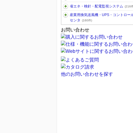
省エネ・検針・配電監視システム
(216件
産業用換気送風機・UPS・コントロー
センタ
(160件)
お問い合わせ
他のお問い合わせを探す