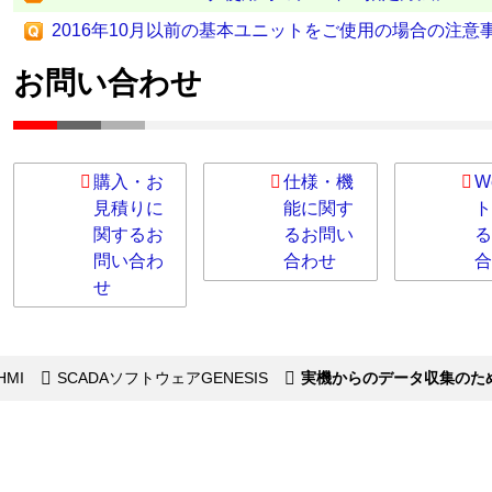
2016年10月以前の基本ユニットをご使用の場合の注意事項（E
お問い合わせ
購入・お
仕様・機
W
見積りに
能に関す
ト
関するお
るお問い
る
問い合わ
合わせ
合
せ
HMI
SCADAソフトウェアGENESIS
実機からのデータ収集のた