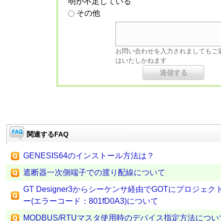
明が不足している
その他
お問い合わせを入力されましてもご
はいたしかねます
関連するFAQ
GENESIS64のインストール方法は？
遮断器一次側端子での渡り配線について
GT Designer3からシーケンサ経由でGOTにプロジ
ー(エラーコード：801fD0A3)について
MODBUS/RTUマスタ使用時のデバイス指定方法につい