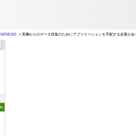
ENESIS
>
実機からのデータ収集のためにアプリケーションを手配する必要があ
件)