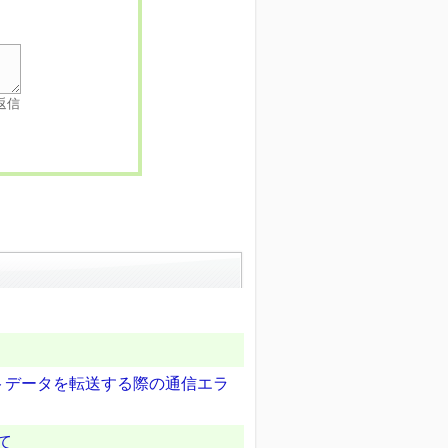
返信
ェクトデータを転送する際の通信エラ
て