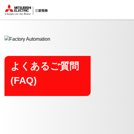
ここから本文
よくあるご質問
(FAQ)