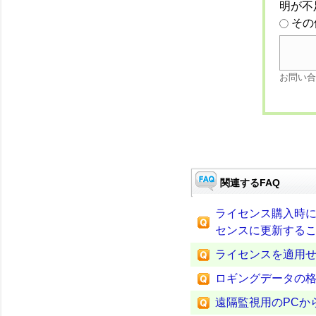
明が不
その
お問い合
関連するFAQ
ライセンス購入時
センスに更新する
ライセンスを適用
ロギングデータの
遠隔監視用のPCか