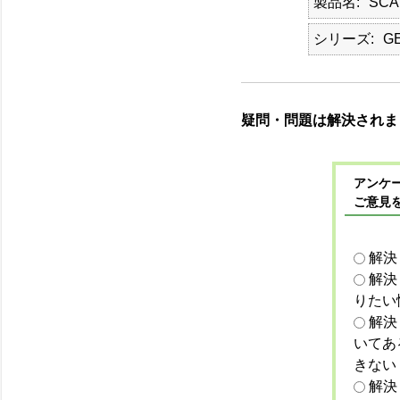
製品名
SCA
シリーズ
G
疑問・問題は解決されま
アンケー
ご意見
解決
解決
りたい
解決
いてあ
きない
解決