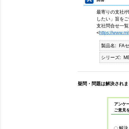
最寄りの支社/
したい」旨をご
支社問合せ一覧
<
https://www.mi
製品名
FA
シリーズ
M
疑問・問題は解決されま
アンケー
ご意見
解決