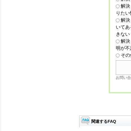
解決
りたい
解決
いてあ
きない
解決
明が不
その
お問い合
関連するFAQ