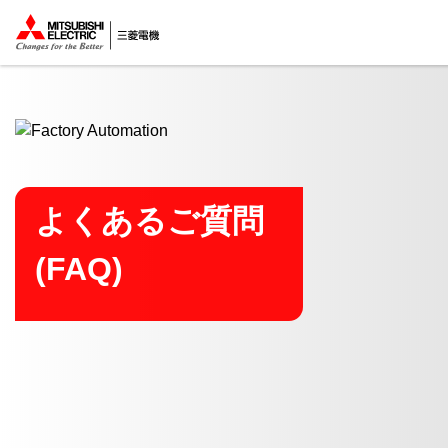
ここから本文
よくあるご質問
(FAQ)