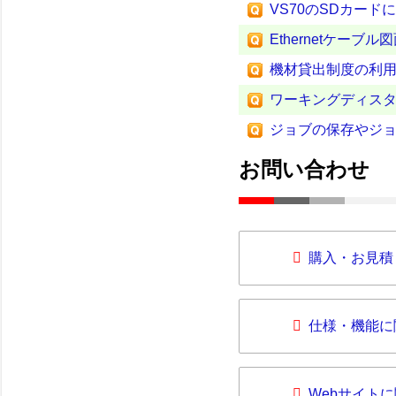
VS70のSDカー
Ethernetケー
機材貸出制度の利
ワーキングディス
ジョブの保存やジ
お問い合わせ
購入・お見積
仕様・機能に
Webサイト