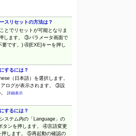
リースリセットの方法は？
ることでリセットが可能となりま
を押します。 ③パラメータ画面で
です。) ④[EXE]キーを押し
語にするには？
nese（日本語）を選択します。
イアログが表示されます。 ③設
い。
詳細表示
語にするには？
テム内の「Language」の
e」ボタンを押します。 ④言語変更
を押します。 ⑤再起動の確認の