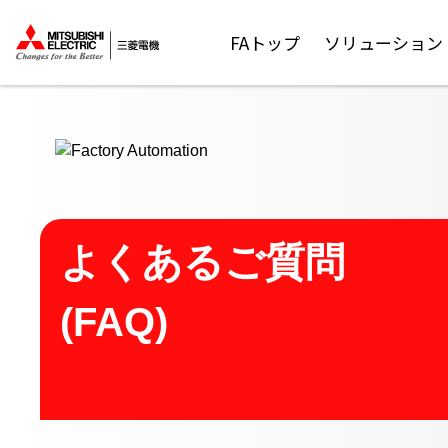
ここから本文
FAトップ
ソリューション
よくあるご質問
(FAQ)