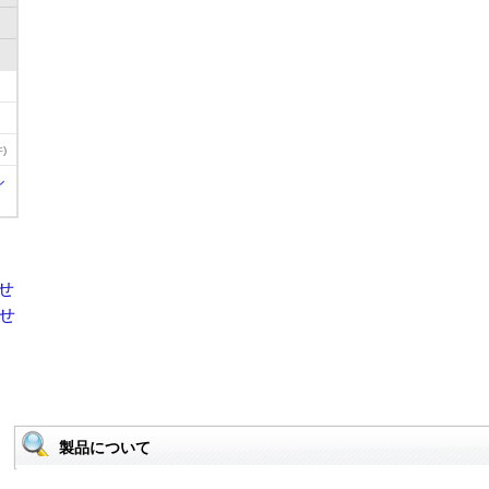
)
ル
製品について