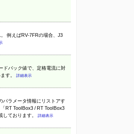
例えばRV-7FRの場合、J3
示
フィードバック値で、定格電流に対
います。
詳細表示
のパラメータ情報にリストアす
lBox3 / RT ToolBox3
に記載しております。
詳細表示