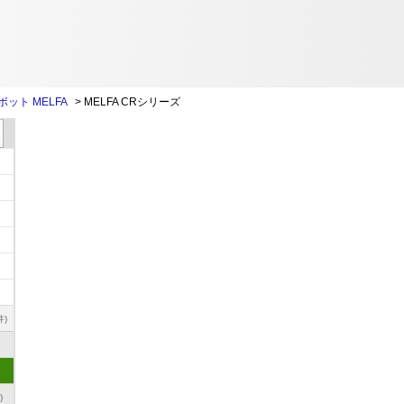
ット MELFA
>
MELFA CRシリーズ
件)
)