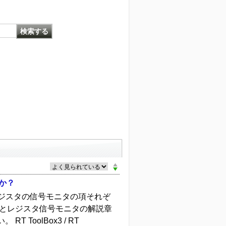
能か？
とレジスタの信号モニタの項それぞ
号とレジスタ信号モニタの解説章
ToolBox3 / RT