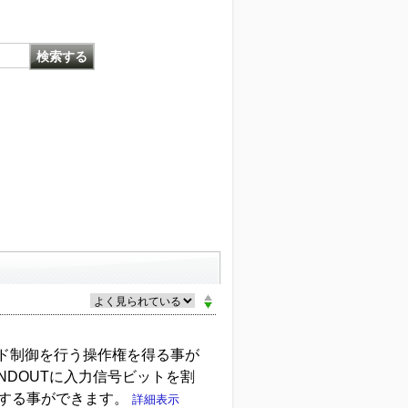
ンド制御を行う操作権を得る事が
ANDOUTに入力信号ビットを割
フする事ができます。
詳細表示