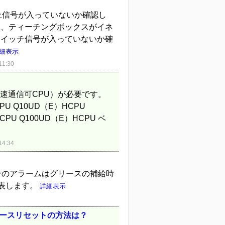
停止信号が入っていないか確認し
は、ティーチングボックスがイネ
スイッチ信号が入っていないか確
細表示
1:30
速通信可CPU）が必要です。
PU Q10UD（E）HCPU
CPU Q100UD（E）HCPU ベ
4:34
番台のアラームはグリースの補給時
表します。
詳細表示
リースリセットの方法は？