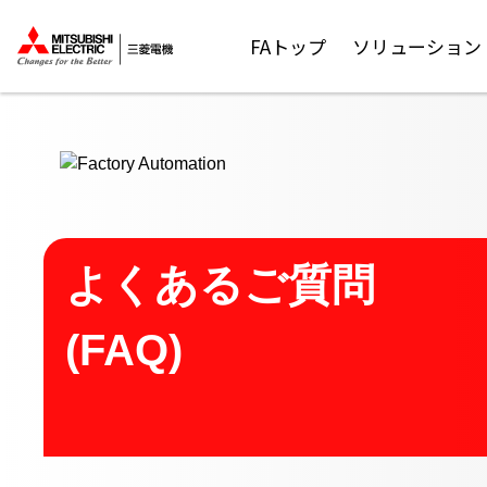
ここから本文
FAトップ
ソリューション
よくあるご質問
(FAQ)