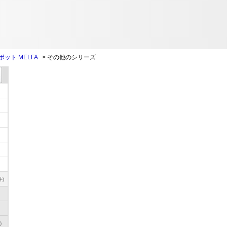
ット MELFA
>
その他のシリーズ
件)
)