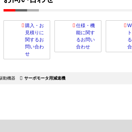
購入・お
仕様・機
W
見積りに
能に関す
ト
関するお
るお問い
る
問い合わ
合わせ
合
せ
駆動機器
サーボモータ用減速機