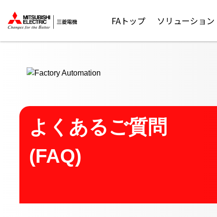
ここから本文
FAトップ
ソリューション
よくあるご質問
(FAQ)