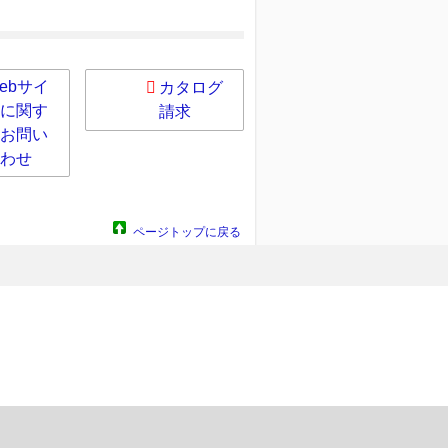
ebサイ
カタログ
に関す
請求
お問い
わせ
ページトップに戻る