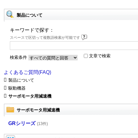
製品について
キーワードで探す：
スペースで区切って複数語検索が可能です
文章で検索
検索条件
よくあるご質問(FAQ)
製品について
駆動機器
サーボモータ用減速機
サーボモータ用減速機
GRシリーズ
(13件)