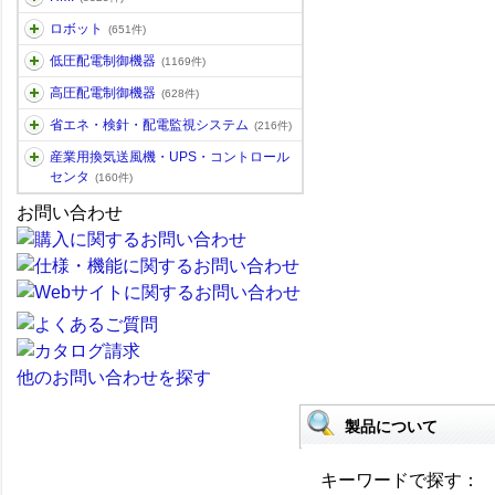
ロボット
(651件)
低圧配電制御機器
(1169件)
高圧配電制御機器
(628件)
省エネ・検針・配電監視システム
(216件)
産業用換気送風機・UPS・コントロール
センタ
(160件)
お問い合わせ
他のお問い合わせを探す
製品について
キーワードで探す：