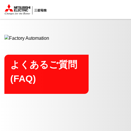
ここから本文
よくあるご質問
(FAQ)