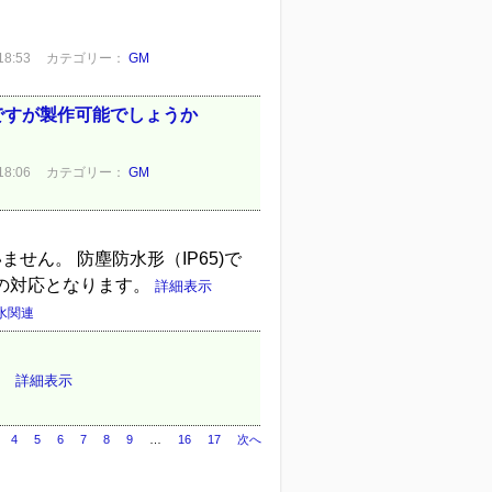
8:53
カテゴリー：
GM
ですが製作可能でしょうか
8:06
カテゴリー：
GM
いません。 防塵防水形（IP65)で
同様の対応となります。
詳細表示
水関連
。
詳細表示
4
5
6
7
8
9
…
16
17
次へ