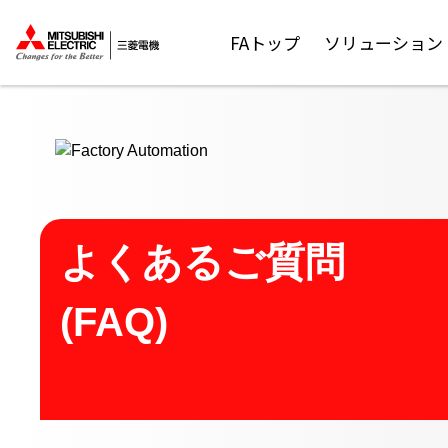
ここから本文
FAトップ
ソリューション
よくあるご質問
(FAQ)