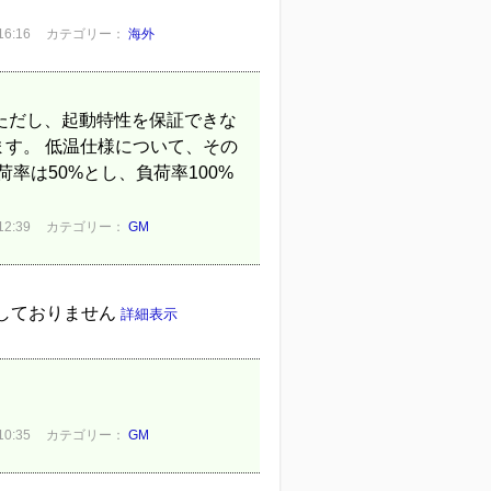
6:16
カテゴリー：
海外
 ただし、起動特性を保証できな
ます。 低温仕様について、その
率は50%とし、負荷率100%
2:39
カテゴリー：
GM
しておりません
詳細表示
0:35
カテゴリー：
GM