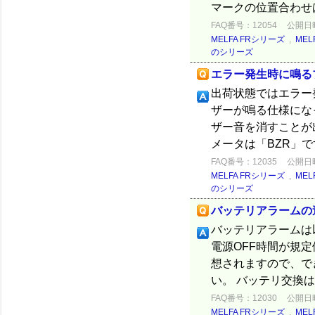
マークの位置合わせは2
FAQ番号：12054
公開日時：
MELFA FRシリーズ
,
MEL
のシリーズ
エラー発生時に鳴る
出荷状態ではエラー
ザーが鳴る仕様にな
ザー音を消すことが
メータは「BZR」で
FAQ番号：12035
公開日時：
MELFA FRシリーズ
,
MEL
のシリーズ
バッテリアラームの違い
バッテリアラームは以
電源OFF時間が規
想されますので、で
い。 バッテリ交換は
FAQ番号：12030
公開日時：
MELFA FRシリーズ
,
MEL