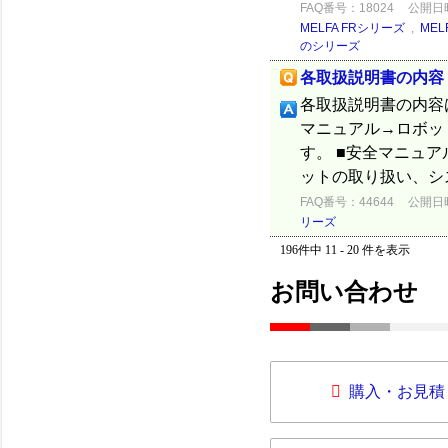
FAQ番号：18024
公開日時：
MELFA FRシリーズ
,
MEL
のシリーズ
各取扱説明書の内容
各取扱説明書の内容
マニュアル→ロボッ
す。 ■安全マニュ
ットの取り扱い、シ
FAQ番号：44644
公開日時：
リーズ
196件中 11 - 20 件を表示
お問い合わせ
購入・お見積