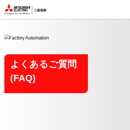
ここから本文
よくあるご質問
(FAQ)