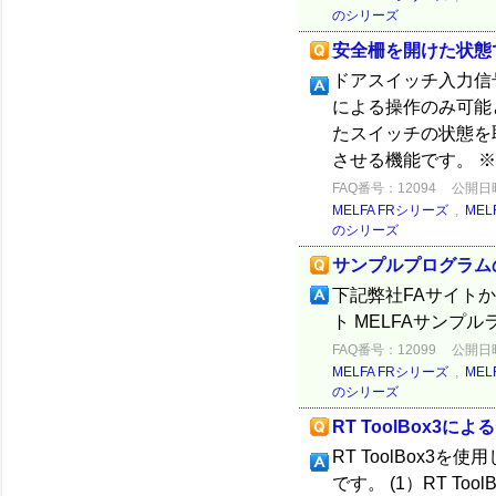
のシリーズ
安全柵を開けた状態
ドアスイッチ入力信
による操作のみ可能
たスイッチの状態を
させる機能です。 ※各
FAQ番号：12094
公開日時：
MELFA FRシリーズ
,
MEL
のシリーズ
サンプルプログラム
下記弊社FAサイト
ト MELFAサンプ
FAQ番号：12099
公開日時：
MELFA FRシリーズ
,
MEL
のシリーズ
RT ToolBox3に
RT ToolBox
です。 (1）RT 