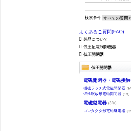
検索条件
よくあるご質問(FAQ)
製品について
低圧配電制御機器
低圧開閉器
低圧開閉器
電磁開閉器・電磁接触
機械ラッチ式電磁開閉器
(3
遅延釈放形電磁開閉器
(5件)
電磁継電器
(3件)
コンタクタ形電磁継電器
(3