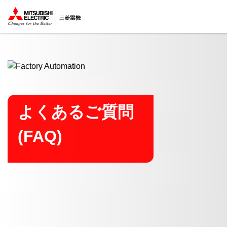
ここから本文
よくあるご質問
(FAQ)