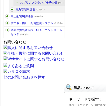
スプリングクランプ端子仕様
(4件)
電力管理用計器
(273件)
高圧配電制御機器
(628件)
省エネ・検針・配電監視システム
(216件)
産業用換気送風機・UPS・コントロール
センタ
(160件)
お問い合わせ
他のお問い合わせを探す
製品について
キーワードで探す：
スペースで区切って複数語