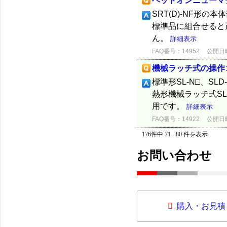
ヘッドオンニューマ
SRT(D)-NF形の
標準品に組合せると
ん。
詳細表示
FAQ番号：14952
公開日時：
機械ラッチ式の操作
標準形SL-N□、S
熱形機械ラッチ式SL-
用です。
詳細表示
FAQ番号：14922
公開日時：
176件中 71 - 80 件を表示
お問い合わせ
購入・お見積