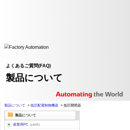
よくあるご質問(FAQ)
製品について
製品について
>
低圧配電制御機器
>
低圧開閉器
製品について
産業用PC
(190件)