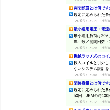
開閉頻度とは何です
規定に定められた条
FAQ番号：15014
公開日時：
最小適用電圧・電流
最小適用負荷は20V
障回数／開閉回数・1
FAQ番号：14929
公開日時：
機械ラッチ式のコイ
投入コイルと引外し
ないシステム設計を
FAQ番号：15060
公開日時：
閉路容量とは何です
規定に定められた条
50回、JEMの時10
FAQ番号：15012
公開日時：