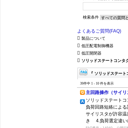
検索条件
よくあるご質問(FAQ)
製品について
低圧配電制御機器
低圧開閉器
ソリッドステートコンタ
『 ソリッドステートコ
39件中 1 - 10 件を表示
主回路操作（サイリ
ソリッドステートコ
負荷回路短絡による
サイリスタが許容温
き 4.負荷選定違い