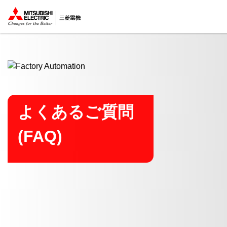
ここから本文
よくあるご質問
(FAQ)