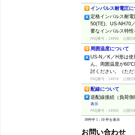
インパルス耐電圧に
定格インパルス耐電圧はU
50(TE)、US-NH
要なインパルス特性
FAQ番号：14990
公開日時：
周囲温度について
US-N／K／H形
ん。周囲温度が60
討ください。（ただ
FAQ番号：14978
公開日時：
配線について
逆配線接続（負荷側
表示
FAQ番号：14993
公開日時：
39件中 1 - 10 件を表示
お問い合わせ