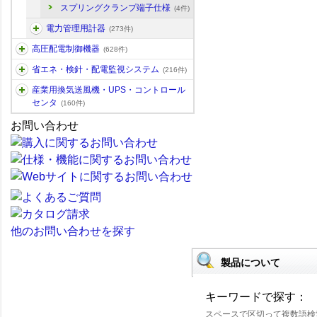
スプリングクランプ端子仕様
(4件)
電力管理用計器
(273件)
高圧配電制御機器
(628件)
省エネ・検針・配電監視システム
(216件)
産業用換気送風機・UPS・コントロール
センタ
(160件)
お問い合わせ
他のお問い合わせを探す
製品について
キーワードで探す：
スペースで区切って複数語