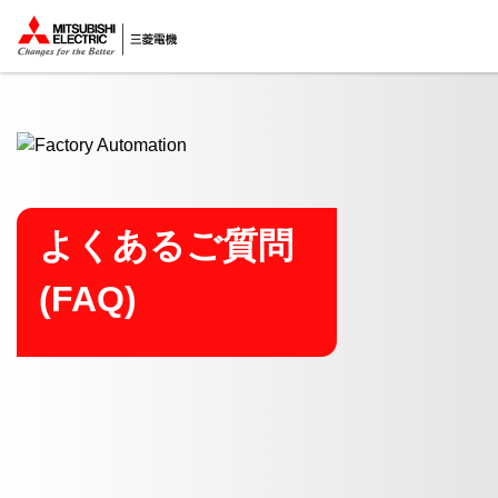
ここから本文
よくあるご質問
(FAQ)