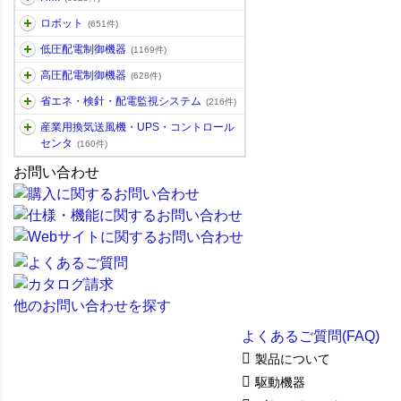
ロボット
(651件)
低圧配電制御機器
(1169件)
高圧配電制御機器
(628件)
省エネ・検針・配電監視システム
(216件)
産業用換気送風機・UPS・コントロール
センタ
(160件)
お問い合わせ
他のお問い合わせを探す
よくあるご質問(FAQ)
製品について
駆動機器