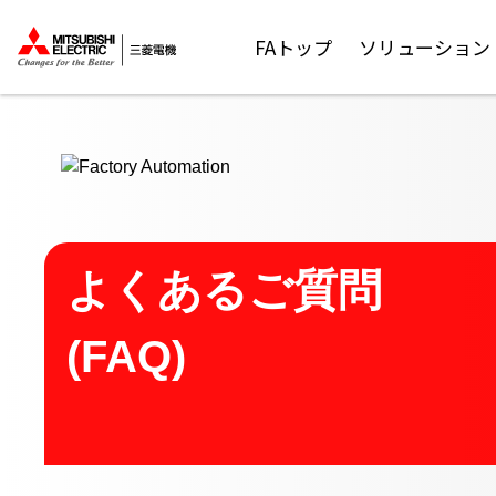
ここから本文
FAトップ
ソリューション
よくあるご質問
(FAQ)