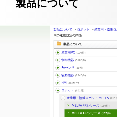
製品について
製品について
>
ロボット
>
産業用・協働ロボ
内の速度設定の関係
製品について
産業用PC
(190件)
制御機器
(5195件)
FAセンサ
(39件)
駆動機器
(7240件)
HMI
(8325件)
ロボット
(651件)
産業用・協働ロボット MELFA
(651
MELFA FRシリーズ
(159件)
MELFA CRシリーズ
(137件)