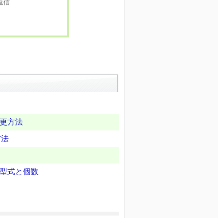
返信
変更方法
方法
型式と個数