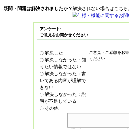
疑問・問題は解決されましたか？
解決されない場合はこちら
アンケート:
ご意見をお聞かせください
ご意見・ご感想をお
解決した
ください
解決しなかった：知
りたい情報ではない
解決しなかった：書
いてある内容が理解で
きない
解決しなかった：説
明が不足している
その他