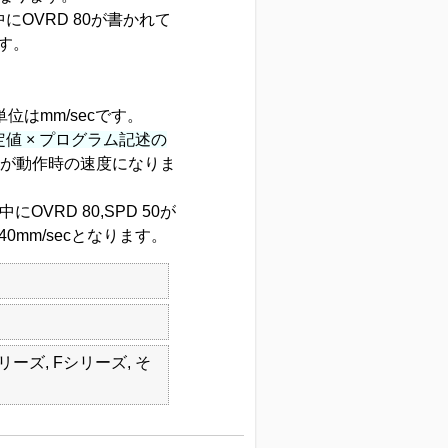
にOVRD 80が書かれて
す。
位はmm/secです。
値 × プログラム記述の
が動作時の速度になりま
VRD 80,SPD 50が
0mm/secとなります。
シリーズ, Fシリーズ, そ