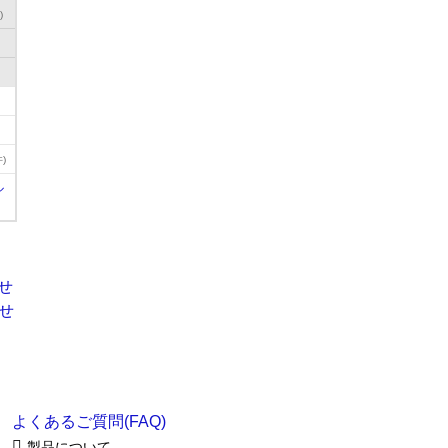
)
)
ル
よくあるご質問(FAQ)
製品について