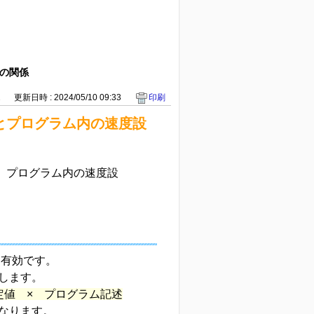
の関係
2
更新日時 : 2024/05/10 09:33
印刷
とプログラム内の速度設
、プログラム内の速度設
て有効です。
します。
定値 × プログラム記述
なります。