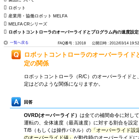
ロボット
産業用・協働ロボット MELFA
MELFA CRシリーズ
ロボットコントローラのオーバーライドとプログラム内の速度設定
一覧へ戻る
FAQ番号 : 12018
公開日時 : 2012/03/14 19:5
ロボットコントローラのオーバーライド
定の関係
ロボットコントローラ（R/C）のオーバーライドと
定はどのような関係になりますか。
回答
OVRD(オーバーライド）
は全ての補間命令に対し
運転の、全体速度（最高速度）に対する割合を設定
T/B（もしくは操作パネル）の
「オーバーライド設
のオーバーライド値」
が動作時のオーバーライドに