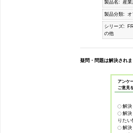
製品名
産業
製品分類
オ
シリーズ
F
の他
疑問・問題は解決されま
アンケー
ご意見
解決
解決
りたい
解決