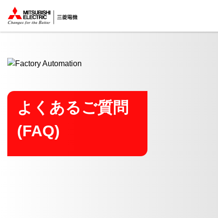
ここから本文
よくあるご質問
(FAQ)