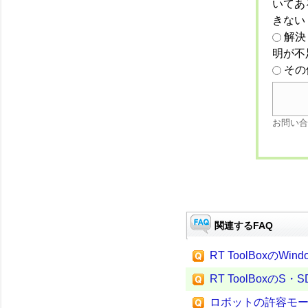
いてあ
きない
解決
明が不
その
お問い合
関連するFAQ
RT ToolBoxのWi
RT ToolBoxの
ロボットの許容モ