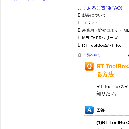
よくあるご質問(FAQ)
製品について
ロボット
産業用・協働ロボット ME
MELFA FRシリーズ
RT ToolBox2/RT To...
一覧へ戻る
RT Tool
る方法
RT ToolBo
知りたい。
回答
(1)RT ToolB