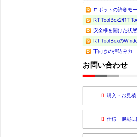
ロボットの許容モ
RT ToolBox2/
安全柵を開けた状
RT ToolBoxのWi
下向きの押込み力
お問い合わせ
購入・お見積
仕様・機能に