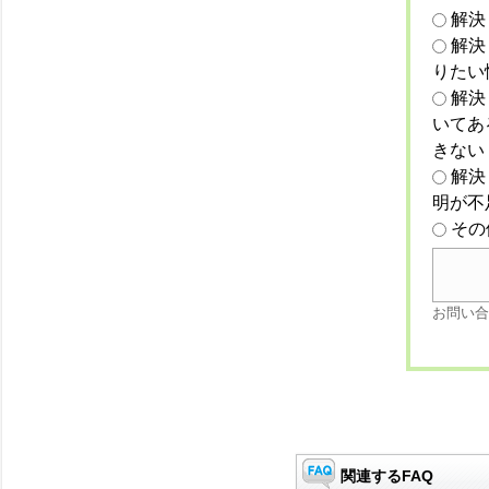
解決
解決
りたい
解決
いてあ
きない
解決
明が不
その
お問い合
関連するFAQ