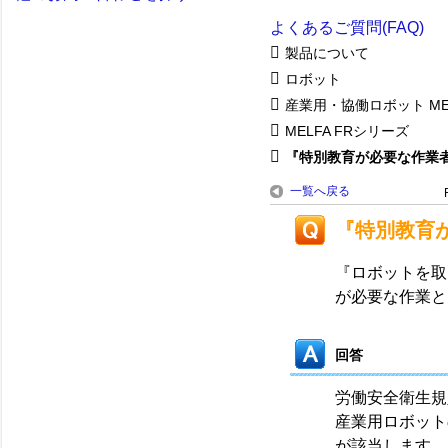
よくあるご質問(FAQ)
製品について
ロボット
産業用・協働ロボット ME
MELFA FRシリーズ
『特別教育が必要な作業者』
一覧へ戻る
『特別教育
『ロボットを取
が必要な作業と
回答
労働安全衛生規
産業用ロボット
が該当します。