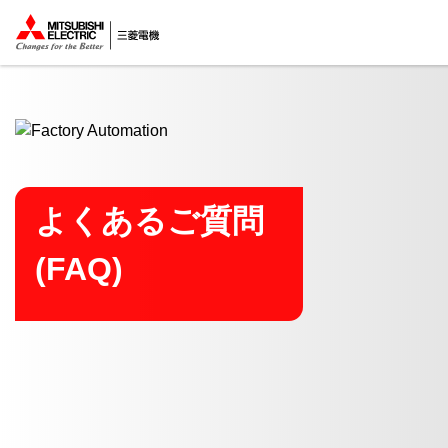
ここから本文
よくあるご質問
(FAQ)