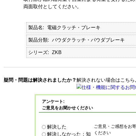
両面取付としてください。
製品名
電磁クラッチ・ブレーキ
製品分類
パウダクラッチ・パウダブレーキ
シリーズ
ZKB
疑問・問題は解決されましたか？
解決されない場合はこちら
アンケート:
ご意見をお聞かせください
ご意見・ご感想をお
解決した
ください
解決しなかった：知