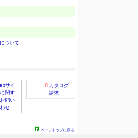
について
ebサイ
カタログ
に関す
請求
お問い
わせ
ページトップに戻る