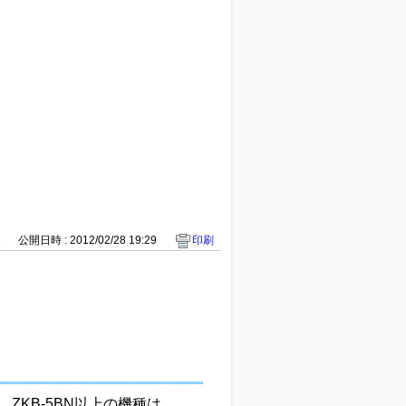
6
公開日時 : 2012/02/28 19:29
印刷
KB-5BN以上の機種は