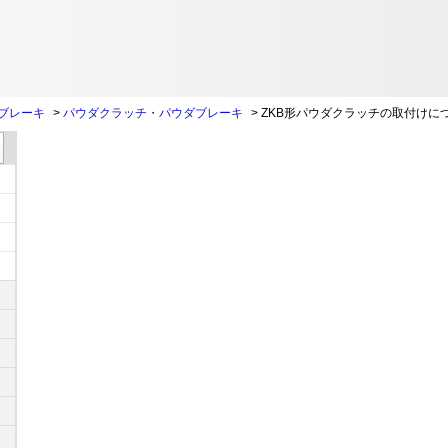
ブレーキ
>
パウダクラッチ・パウダブレーキ
>
ZKB形パウダクラッチの取付けに