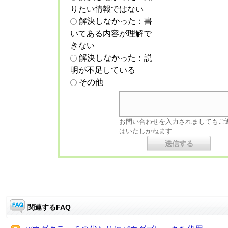
りたい情報ではない
解決しなかった：書
いてある内容が理解で
きない
解決しなかった：説
明が不足している
その他
お問い合わせを入力されましてもご
はいたしかねます
関連するFAQ