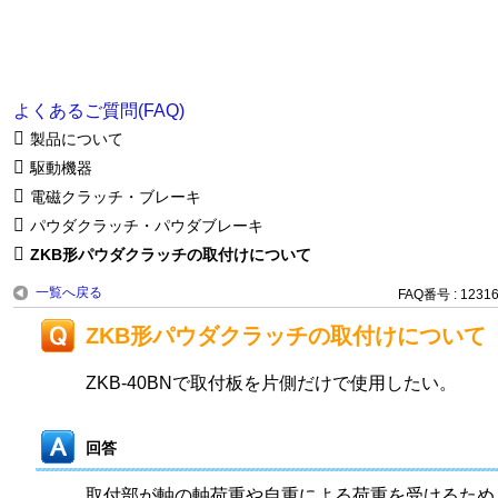
よくあるご質問(FAQ)
製品について
駆動機器
電磁クラッチ・ブレーキ
パウダクラッチ・パウダブレーキ
ZKB形パウダクラッチの取付けについて
一覧へ戻る
FAQ番号 : 1231
ZKB形パウダクラッチの取付けについて
ZKB-40BNで取付板を片側だけで使用したい。
回答
取付部が軸の軸荷重や自重による荷重を受けるため、Z