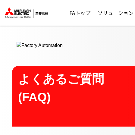
ここから本文
FAトップ
ソリューション
よくあるご質問
(FAQ)