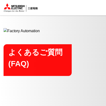
ここから本文
よくあるご質問
(FAQ)