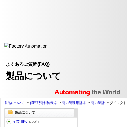
よくあるご質問(FAQ)
製品について
製品について
>
低圧配電制御機器
>
電力管理用計器
>
電力量計
>
ダイレクト
製品について
産業用PC
(190件)