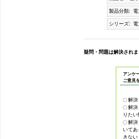
製品分類
電
シリーズ
電
疑問・問題は解決されま
アンケー
ご意見
解決
解決
りたい
解決
いてあ
きない