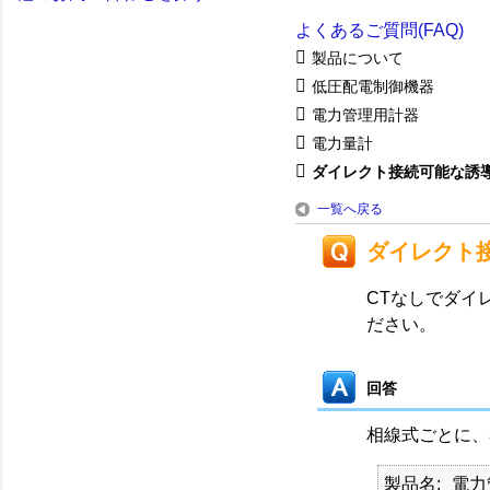
よくあるご質問(FAQ)
製品について
低圧配電制御機器
電力管理用計器
電力量計
ダイレクト接続可能な誘導形
一覧へ戻る
ダイレクト
CTなしでダイ
ださい。
回答
相線式ごとに、3
製品名
電力