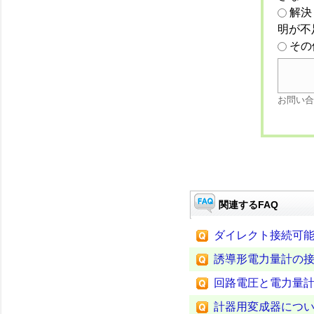
解決
明が不
その
お問い合
関連するFAQ
ダイレクト接続可
誘導形電力量計の
回路電圧と電力量
計器用変成器につ