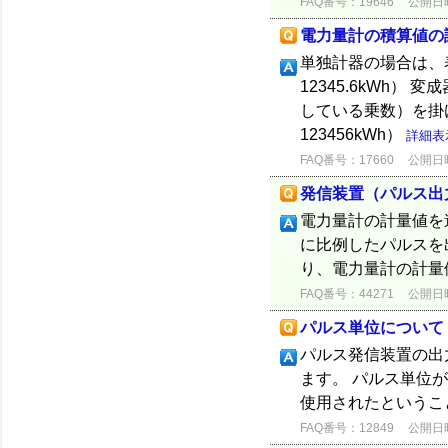
FAQ番号：19646
公開日時：
電力量計の積算値の
単独計器の場合は、表
12345.6kWh
している乗数）を掛け
123456kWh）
詳細表
FAQ番号：17660
公開日時：
発信装置（パルス出
電力量計の計量値を
に比例したパルスを
り、電力量計の計量
FAQ番号：44271
公開日時：
パルス単位について
パルス発信装置の出
ます。 パルス単位が1
使用されたというこ
FAQ番号：12849
公開日時：