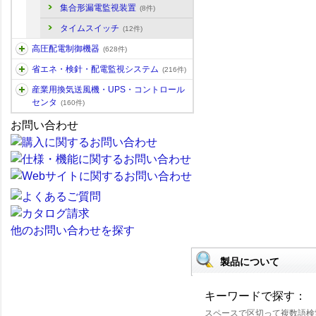
集合形漏電監視装置
(8件)
タイムスイッチ
(12件)
高圧配電制御機器
(628件)
省エネ・検針・配電監視システム
(216件)
産業用換気送風機・UPS・コントロール
センタ
(160件)
お問い合わせ
他のお問い合わせを探す
製品について
キーワードで探す：
スペースで区切って複数語