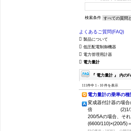
検索条件
よくあるご質問(FAQ)
製品について
低圧配電制御機器
電力管理用計器
電力量計
『 電力量計 』 内のF
111件中 1 - 10 件を表示
電力量計の乗率の種
変成器付計器の場合
倍 (2)1/10
200/5Aの場合
(6600/110