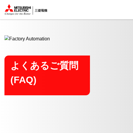
ここから本文
よくあるご質問
(FAQ)