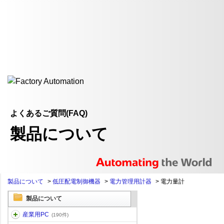
よくあるご質問(FAQ)
製品について
製品について
>
低圧配電制御機器
>
電力管理用計器
>
電力量計
製品について
産業用PC
(190件)