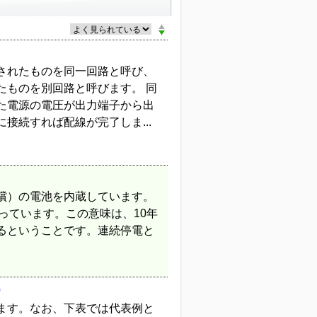
されたものを同一回路と呼び、
たものを別回路と呼びます。 同
た電源の電圧が出力端子から出
接続すれば配線が完了しま...
償）の電池を内蔵しています。
なっています。この意味は、10年
るということです。連続停電と
）
ます。なお、下表では代表例と