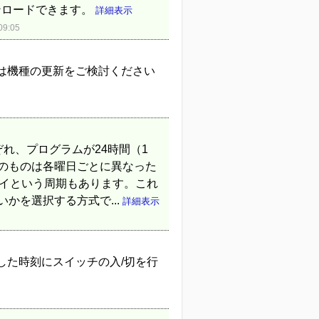
ンロードできます。
詳細表示
9:05
は機種の更新をご検討ください
れ、プログラムが24時間（1
位のものは各曜日ごとに異なった
デイという周期もあります。これ
かを選択する方式で...
詳細表示
した時刻にスイッチの入/切を行