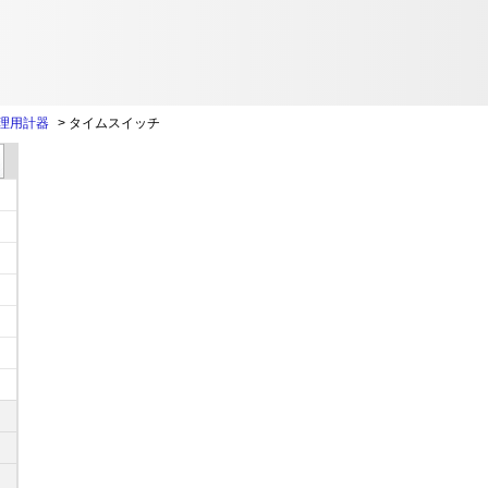
理用計器
>
タイムスイッチ