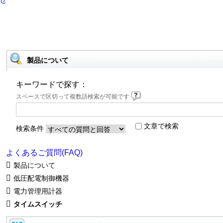
製品について
キーワードで探す：
スペースで区切って複数語検索が可能です
文章で検索
検索条件
よくあるご質問(FAQ)
製品について
低圧配電制御機器
電力管理用計器
タイムスイッチ