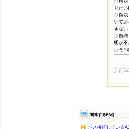
解決
りたい
解決
いてあ
きない
解決
明が不
その
お問い合
関連するFAQ
バス接続しているA1S