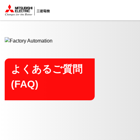
ここから本文
よくあるご質問
(FAQ)