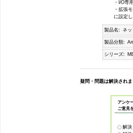
・I/O専用モ
・拡張モードで
に設定して
製品名
ネッ
製品分類
An
シリーズ
M
疑問・問題は解決されま
アンケー
ご意見
解決