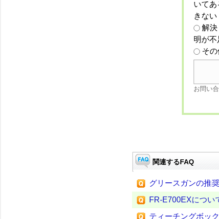
いてあ
きない
解決
明が不
その
お問い合
関連するFAQ
グリースガンの推
FR-E700EXについ
ティーチングボッ