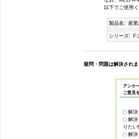
以下でご使用く
製品名
産業
シリーズ
F
疑問・問題は解決されま
アンケー
ご意見
解決
解決
りたい
解決