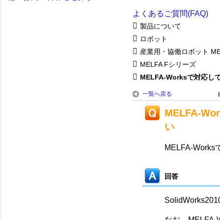
よくあるご質問(FAQ)
製品について
ロボット
産業用・協働ロボット ME
MELFA Fシリーズ
MELFA-Worksで対応して
一覧へ戻る
MELFA-W
い
MELFA-Wor
回答
SolidWork
なお、MELFA-W