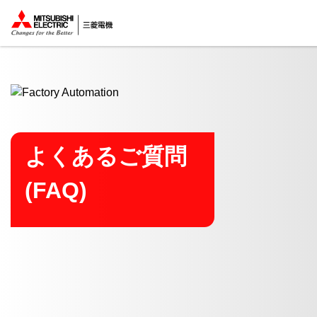
ここから本文
よくあるご質問
(FAQ)