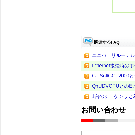
関連するFAQ
ユニバーサルモデルQ
Ethernet接続時の
GT SoftGOT20
QnUDVCPUとのEt
1台のシーケンサと2台
お問い合わせ