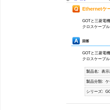
Ethern
GOTと三菱電機シ
クロスケーブル
回答
GOTと三菱電機シ
クロスケーブル
製品名
表示
製品分類
ケ
シリーズ
G