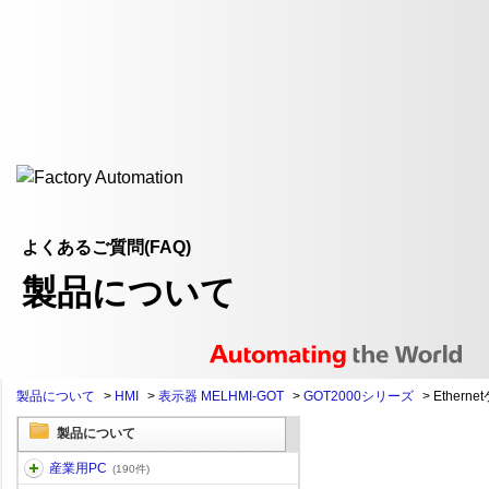
よくあるご質問(FAQ)
製品について
製品について
>
HMI
>
表示器 MELHMI-GOT
>
GOT2000シリーズ
>
Ethern
製品について
産業用PC
(190件)