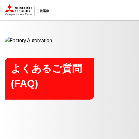
ここから本文
よくあるご質問
(FAQ)