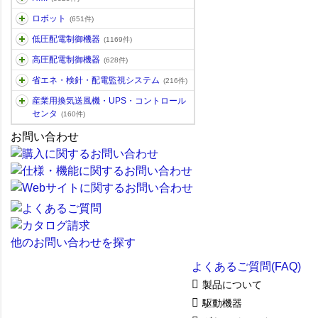
ロボット
(651件)
低圧配電制御機器
(1169件)
高圧配電制御機器
(628件)
省エネ・検針・配電監視システム
(216件)
産業用換気送風機・UPS・コントロール
センタ
(160件)
お問い合わせ
他のお問い合わせを探す
よくあるご質問(FAQ)
製品について
駆動機器