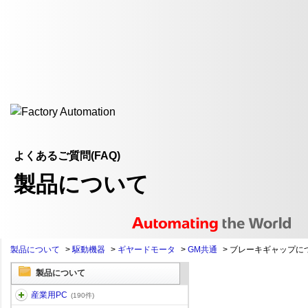
よくあるご質問(FAQ)
製品について
製品について
>
駆動機器
>
ギヤードモータ
>
GM共通
>
ブレーキギャップに
製品について
産業用PC
(190件)