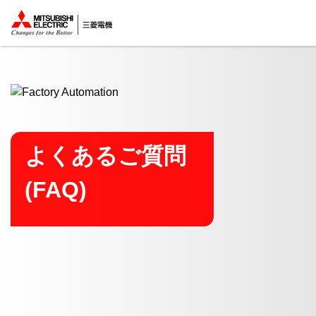
ここから本文
よくあるご質問
(FAQ)