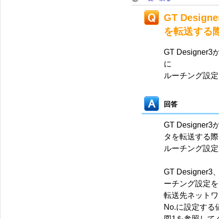
GT Des
を転送する
GT Desig
に
ルーチング設定
回答
GT Desig
タを転送する際
ルーチング設定
GT Design
ーチング設定を
転送先ネットワ
No.に設定す
図1を参照して