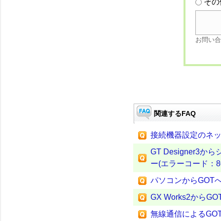
その
お問い合
関連するFAQ
接続機器設定のネットワ
GT Designe
ー(エラーコード：80
パソコンからGOT
GX Works2か
無線通信によるGOT