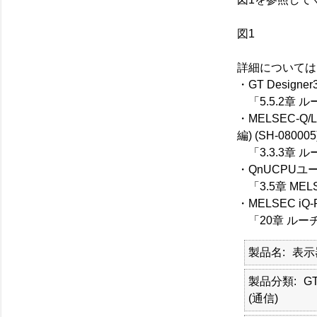
図1
詳細については
・GT Designe
「5.5.2章 
・MELSEC-Q
編) (SH-080005
「3.3.3章 
・QnUCPUユー
「3.5章 ME
・MELSEC i
「20章 ルー
製品名
表示
製品分類
G
(通信)