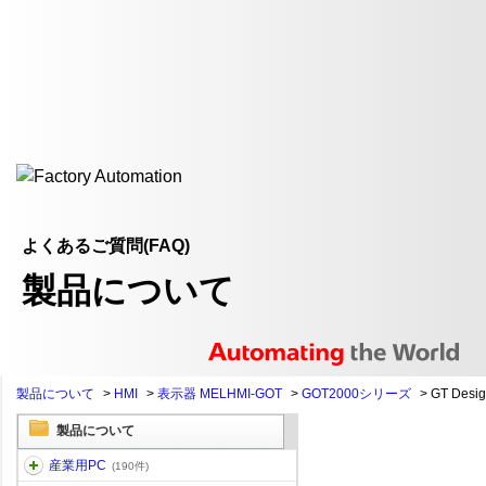
よくあるご質問(FAQ)
製品について
製品について
>
HMI
>
表示器 MELHMI-GOT
>
GOT2000シリーズ
>
GT Desi
製品について
産業用PC
(190件)