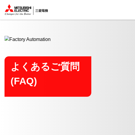
ここから本文
よくあるご質問
(FAQ)