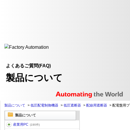
よくあるご質問(FAQ)
製品について
製品について
>
低圧配電制御機器
>
低圧遮断器
>
配線用遮断器
>
配電盤用プラ
製品について
産業用PC
(190件)