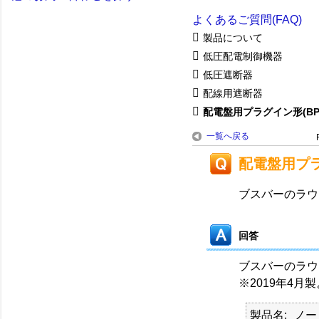
よくあるご質問(FAQ)
製品について
低圧配電制御機器
低圧遮断器
配線用遮断器
配電盤用プラグイン形(BPM
一覧へ戻る
配電盤用プラ
ブスバーのラウ
回答
ブスバーのラウ
※2019年4
製品名
ノー