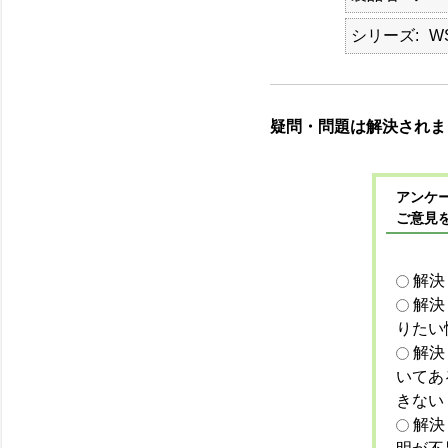
シリーズ
W
疑問・問題は解決されま
アンケー
ご意見
解決
解決
りたい
解決
いてあ
きない
解決