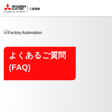
ここから本文
よくあるご質問
(FAQ)