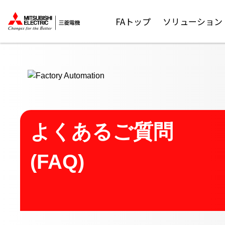
ここから本文
FAトップ
ソリューション
よくあるご質問
(FAQ)