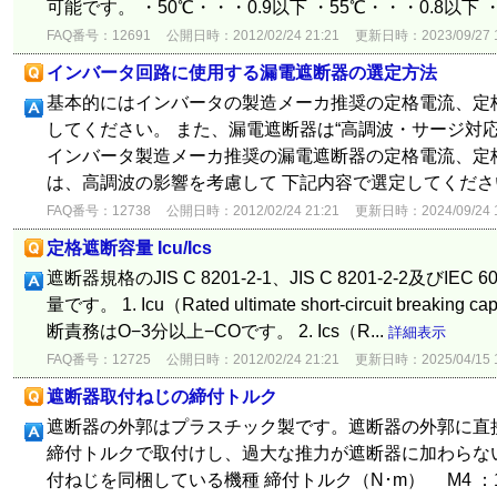
可能です。 ・50℃・・・0.9以下 ・55℃・・・0.8以下 
FAQ番号：12691
公開日時：2012/02/24 21:21
更新日時：2023/09/27 1
インバータ回路に使用する漏電遮断器の選定方法
基本的にはインバータの製造メーカ推奨の定格電流、定
してください。 また、漏電遮断器は“高調波・サージ対
インバータ製造メーカ推奨の漏電遮断器の定格電流、定
は、高調波の影響を考慮して 下記内容で選定してください。 1
FAQ番号：12738
公開日時：2012/02/24 21:21
更新日時：2024/09/24 1
定格遮断容量 Icu/Ics
遮断器規格のJIS C 8201-2-1、JIS C 8201-2-2及びI
量です。 1. Icu（Rated ultimate short-circuit brea
断責務はO−3分以上−COです。 2. Ics（R...
詳細表示
FAQ番号：12725
公開日時：2012/02/24 21:21
更新日時：2025/04/15 1
遮断器取付ねじの締付トルク
遮断器の外郭はプラスチック製です。遮断器の外郭に直
締付トルクで取付けし、過大な推力が遮断器に加わらない
付ねじを同梱している機種 締付トルク（N･m） M4 ：1.2±0