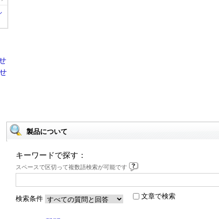
ル
製品について
キーワードで探す：
スペースで区切って複数語検索が可能です
文章で検索
検索条件