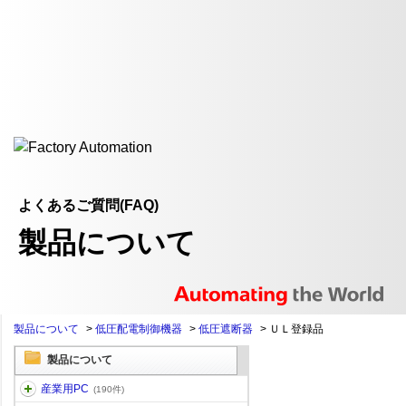
よくあるご質問(FAQ)
製品について
製品について
>
低圧配電制御機器
>
低圧遮断器
>
ＵＬ登録品
製品について
産業用PC
(190件)