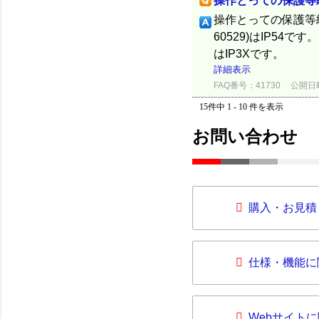
操作とっての保護等
操作とっての保護等級(
60529)はIP54
はIP3Xです。 別
詳細表示
FAQ番号：41730
公開日時：
15件中 1 - 10 件を表示
お問い合わせ
購入・お見積
仕様・機能に
Webサイト