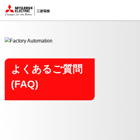
ここから本文
よくあるご質問
(FAQ)