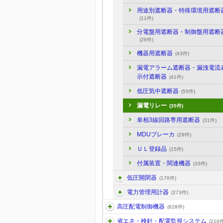
用途別遮断器・特殊環境用遮断
(11件)
分電盤用遮断器・制御盤用遮断
(26件)
機器用遮断器
(43件)
漏電アラーム遮断器・漏洩電流
示付遮断器
(41件)
低圧気中遮断器
(55件)
漏電リレー
(35件)
単相3線回路専用遮断器
(31件)
MDUブレーカ
(29件)
ＵＬ登録品
(15件)
付属装置・関連機器
(33件)
低圧開閉器
(176件)
電力管理用計器
(273件)
高圧配電制御機器
(628件)
省エネ・検針・配電監視システム
(216件