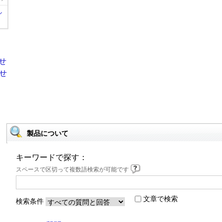
ル
製品について
キーワードで探す：
スペースで区切って複数語検索が可能です
文章で検索
検索条件