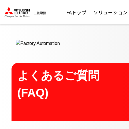
ここから本文
FAトップ
ソリューション
よくあるご質問
(FAQ)