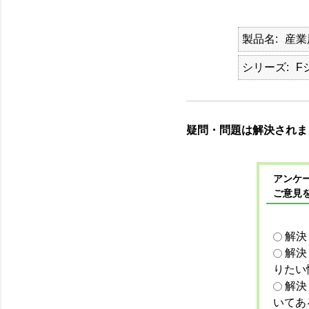
製品名
産業
シリーズ
F
疑問・問題は解決されま
アンケー
ご意見
解決
解決
りたい
解決
いてあ