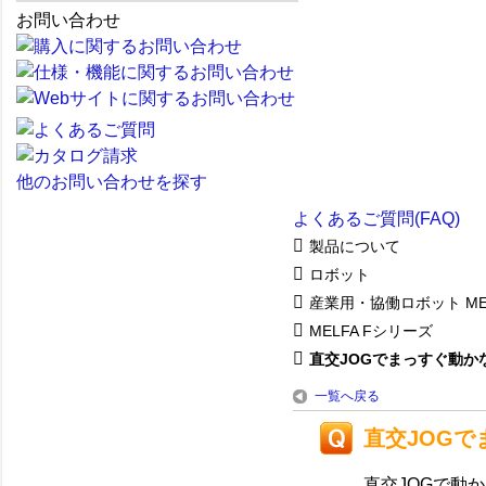
お問い合わせ
他のお問い合わせを探す
よくあるご質問(FAQ)
製品について
ロボット
産業用・協働ロボット ME
MELFA Fシリーズ
直交JOGでまっすぐ動かない
一覧へ戻る
直交JOGで
直交JOGで動