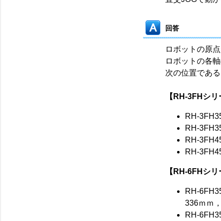
回答
ロボットの原点
ロボットの各軸
次の位置である
【RH-3FHシ
RH-3FH3
RH-3FH3
RH-3FH4
RH-3FH4
【RH-6FHシ
RH-6FH3
336ｍｍ，
RH-6FH3