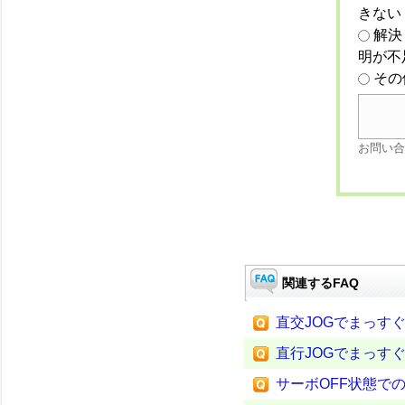
きない
解決
明が不
その
お問い合
関連するFAQ
直交JOGでまっすぐ
直行JOGでまっすぐ
サーボOFF状態での