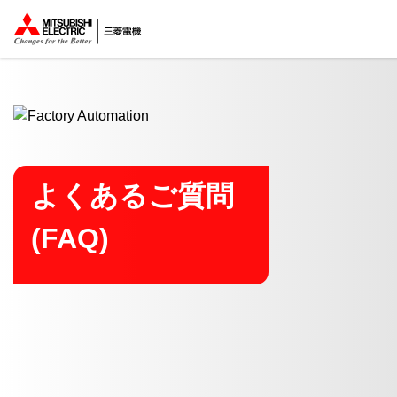
ここから本文
よくあるご質問
(FAQ)