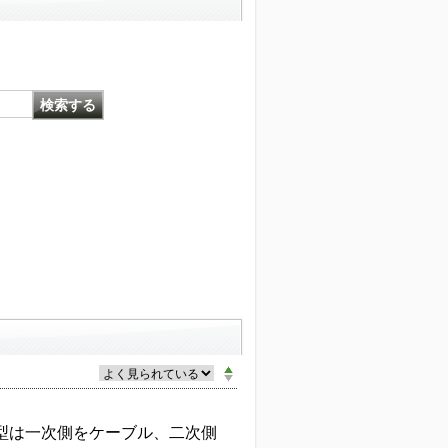
型は一次側をケーブル、二次側