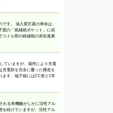
示
のです。 油入変圧器の寿命は、
下図の「絶縁紙ポケット」に劣
でコイル部の絶縁紙の劣化進展
出していますが、場所により充電
は充電部を完全に覆った構造を
ます。端子箱にはCC形とCB
成される有機酸がじかに活性アル
態を続けていますが、活性アル