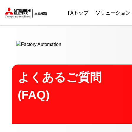
ここから本文
FAトップ
ソリューション
よくあるご質問
(FAQ)