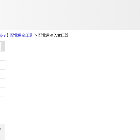
終了】配電用変圧器
>
配電用油入変圧器
)