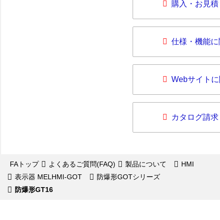
購入・お見積
仕様・機能に
Webサイト
カタログ請求
FAトップ
よくあるご質問(FAQ)
製品について
HMI
表示器 MELHMI-GOT
防爆形GOTシリーズ
防爆形GT16