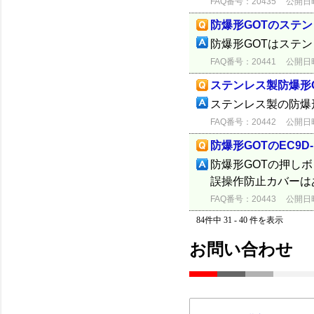
FAQ番号：20435
公開日時：
防爆形GOTのステ
防爆形GOTはステ
FAQ番号：20441
公開日時：
ステンレス製防爆形
ステンレス製の防爆
FAQ番号：20442
公開日時：
防爆形GOTのEC9
防爆形GOTの押しボ
誤操作防止カバーは
FAQ番号：20443
公開日時：
84件中 31 - 40 件を表示
お問い合わせ