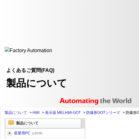
よくあるご質問(FAQ)
製品について
製品について
>
HMI
>
表示器 MELHMI-GOT
>
防爆形GOTシリーズ
>
防爆形G
製品について
産業用PC
(190件)