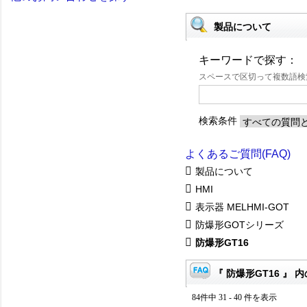
製品について
キーワードで探す：
スペースで区切って複数語
検索条件
よくあるご質問(FAQ)
製品について
HMI
表示器 MELHMI-GOT
防爆形GOTシリーズ
防爆形GT16
『 防爆形GT16 』 内
84件中 31 - 40 件を表示