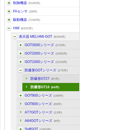
制御機器
(5195件)
FAセンサ
(39件)
駆動機器
(7240件)
HMI
(8325件)
表示器 MELHMI-GOT
(8284件)
GOT3000シリーズ
(376件)
GOT2000シリーズ
(3495件)
GOT1000シリーズ
(1519件)
防爆形GOTシリーズ
(270件)
防爆形GT27
(87件)
防爆形GT16
(84件)
GOT900シリーズ
(188件)
GOT800シリーズ
(69件)
A77GOTシリーズ
(13件)
A64GOTシリーズ
(9件)
SoftGOT
(1463件)