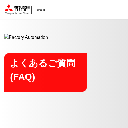
ここから本文
よくあるご質問
(FAQ)