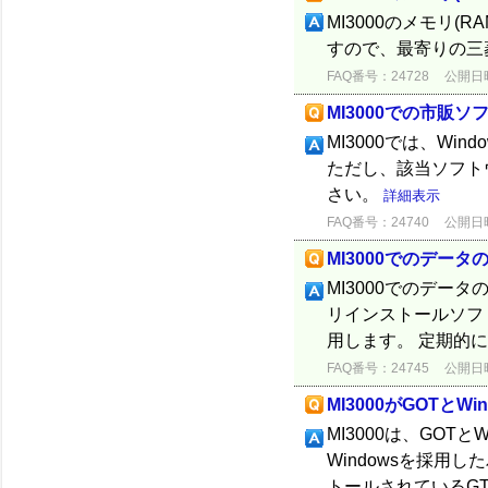
MI3000のメモリ(
すので、最寄りの三
FAQ番号：24728
公開日時：
MI3000での市販
MI3000では、Win
ただし、該当ソフト
さい。
詳細表示
FAQ番号：24740
公開日時：
MI3000でのデー
MI3000でのデー
リインストールソフ
用します。 定期的
FAQ番号：24745
公開日時：
MI3000がGOTと
MI3000は、GOT
Windowsを採用し
トールされているGT