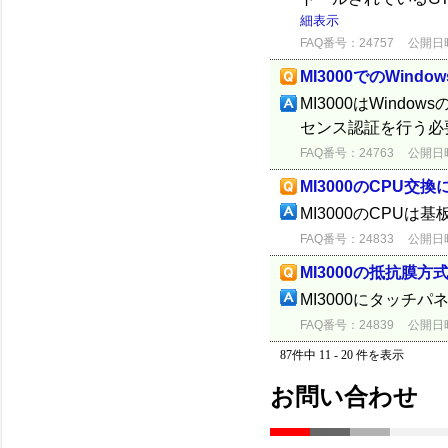
細表示
FAQ番号：24757
公開日時：
MI3000でのWin
MI3000はWin
センス認証を行う必
FAQ番号：24763
公開日時：
MI3000のCPU交
MI3000のCPU
FAQ番号：24833
公開日時：
MI3000の抵抗膜
MI3000にタッチ
FAQ番号：24839
公開日時：
87件中 11 - 20 件を表示
お問い合わせ