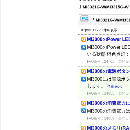
MI3321G-W/MI3315G-W
『 MI3321G-W/MI3
87件中 11 - 20 件を表示
MI3000のPower 
MI3000のPow
いる状態 橙色点灯
FAQ番号：24765
公開日時：
MI3000の電源ボ
MI3000には電源
します。
詳細表示
FAQ番号：24855
公開日時：
MI3000の消費電力
MI3000の消費電
FAQ番号：24859
公開日時：
MI3000のメモリ(