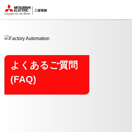
ここから本文
よくあるご質問
(FAQ)