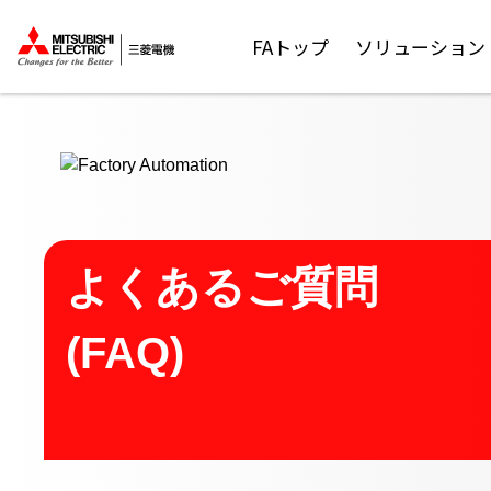
ここから本文
FAトップ
ソリューション
よくあるご質問
(FAQ)