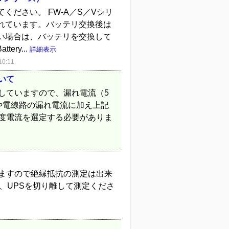
ださい。 FW-A／S／Vシリ
れています。バッテリ交換後は
い場合は、バッテリを交換して
ry...
詳細表示
0:11
いて
していますので、漏れ電流（5
や電線路の漏れ電流に加え上記
感度電流を選定する必要がありま
いますので絶縁抵抗の測定は出来
、UPSを切り離して測定くださ