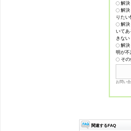
解決
解決
りたい
解決
いてあ
きない
解決
明が不
その
お問い合
関連するFAQ