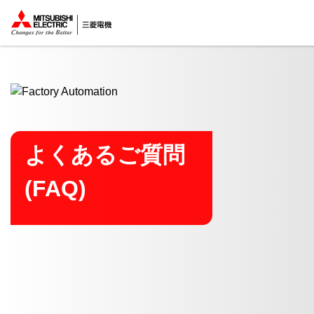
ここから本文
よくあるご質問
(FAQ)