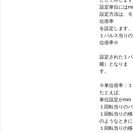
設定単位にはmm、
設定方法は、モ
位倍率
を設定します。
１パルス当りの
位倍率※
設定された１パ
能）となりま
す。
※単位倍率：１
たとえば、
単位設定がmm
１回転当りのパ
１回転当りの移
のようなときに
１回転当りの移