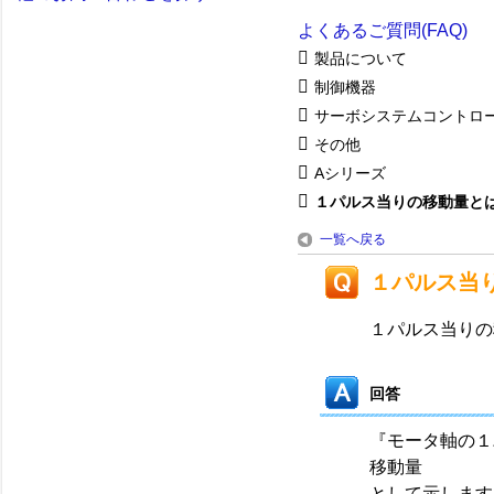
よくあるご質問(FAQ)
製品について
制御機器
サーボシステムコントロ
その他
Aシリーズ
１パルス当りの移動量と
一覧へ戻る
１パルス当
１パルス当りの
回答
『モータ軸の１
移動量
として示します