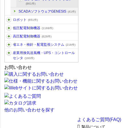
(861件)
SCADAソフトウェアGENESIS
(41件)
ロボット
(651件)
低圧配電制御機器
(1169件)
高圧配電制御機器
(628件)
省エネ・検針・配電監視システム
(216件)
産業用換気送風機・UPS・コントロール
センタ
(160件)
お問い合わせ
他のお問い合わせを探す
よくあるご質問(FAQ)
製品について