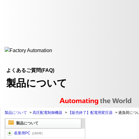
よくあるご質問(FAQ)
製品について
製品について
>
高圧配電制御機器
>
【販売終了】配電用変圧器
>
過負荷につ
製品について
産業用PC
(190件)