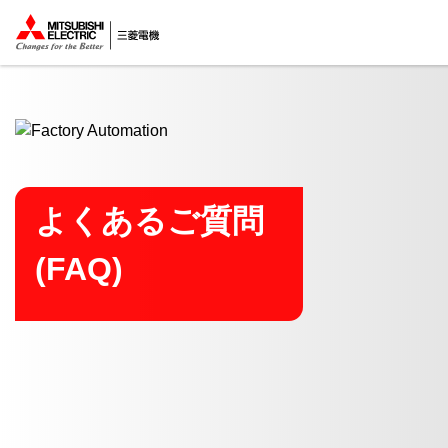
ここから本文
よくあるご質問
(FAQ)