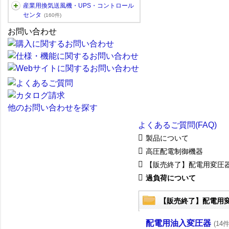
産業用換気送風機・UPS・コントロール
センタ
(160件)
お問い合わせ
他のお問い合わせを探す
よくあるご質問(FAQ)
製品について
高圧配電制御機器
【販売終了】配電用変圧
過負荷について
【販売終了】配電用
配電用油入変圧器
(14件