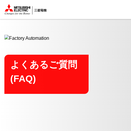
ここから本文
よくあるご質問
(FAQ)