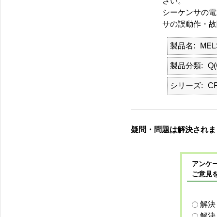
さい。
シーケンサの電
サの誤動作・故
製品名
ME
製品分類
Q
シリーズ
C
疑問・問題は解決されま
アンケー
ご意見
解決
解決