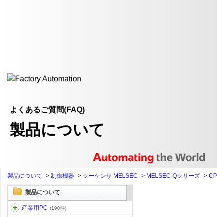
よくあるご質問(FAQ)
製品について
製品について
>
制御機器
>
シーケンサ MELSEC
>
MELSEC-Qシリーズ
>
C
製品について
産業用PC
(190件)