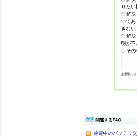
りたい
解決
いてあ
きない
解決
明が不
その
お問い合
関連するFAQ
通電中のバッテリ