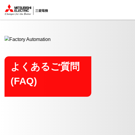
ここから本文
よくあるご質問
(FAQ)