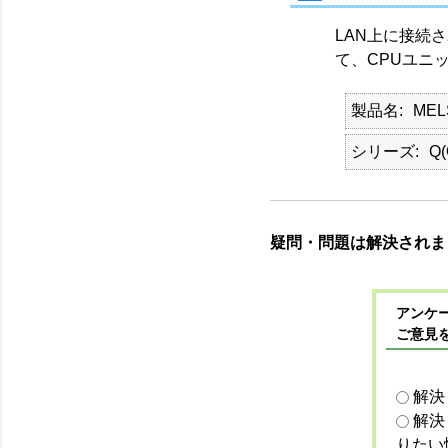
LAN上に接続
て、CPUユニ
製品名
ME
シリーズ
Q
疑問・問題は解決されま
アンケー
ご意見
解決
解決
りたい