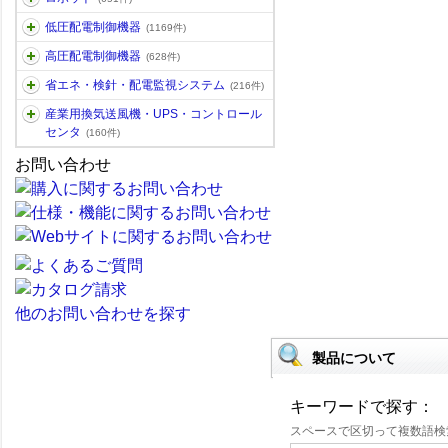
低圧配電制御機器
(1169件)
高圧配電制御機器
(628件)
省エネ・検針・配電監視システム
(216件)
産業用換気送風機・UPS・コントロール
センタ
(160件)
お問い合わせ
他のお問い合わせを探す
製品について
キーワードで探す：
スペースで区切って複数語