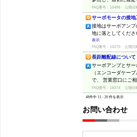
FAQ番号：10496
公開日時：
サーボモータの接地
接地はサーボアンプの
地に落としてください
表示
FAQ番号：10270
公開日時：
長距離配線について
サーボアンプとサーボ
（エンコーダケーブ
で、 営業窓口にご
FAQ番号：18374
公開日時：
48件中 11 - 20 件を表示
お問い合わせ