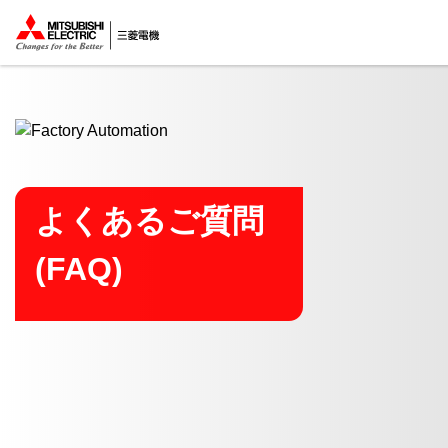
ここから本文
よくあるご質問
(FAQ)