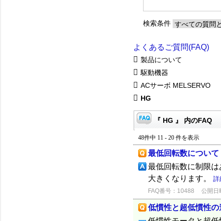
検索条件
よくあるご質問(FAQ)
製品について
駆動機器
ACサーボ MELSERVO
HG
『 HG 』 内のFAQ
48件中 11 - 20 件を表示
最低回転数について
最低回転数に制限は
大きくなります。
詳
FAQ番号：10488
公開日時：
低慣性と超低慣性の
低慣性モータと超低