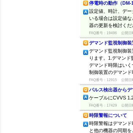
停電時の動作（DM-10
設定値、時計、デー
いる場合は設定値な
器の更新を検討くだ
FAQ番号：19496
公開日時：
デマンド監視制御装
デマンド監視制御装
ります。1.デマン
デマンド時限はいく
制御装置のデマンド時
FAQ番号：12915
公開日時：
パルス検出器からデ
ケーブルにCVVS 1.
FAQ番号：17429
公開日時：
時限警報について
時限警報はデマンド
と他の機器の同期を