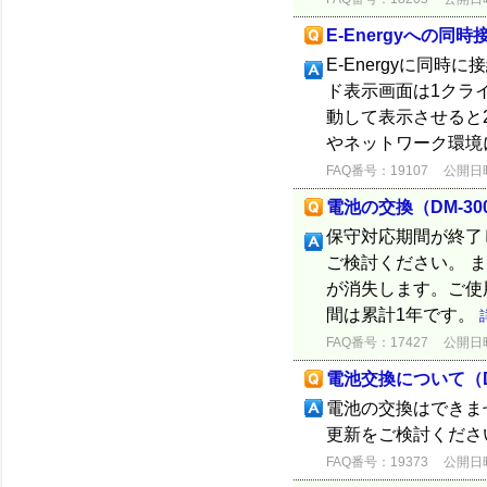
E-Energyへの同時
E-Energyに同
ド表示画面は1クライ
動して表示させると
やネットワーク環境
FAQ番号：19107
公開日時：
電池の交換（DM-300
保守対応期間が終了
ご検討ください。 
が消失します。ご使
間は累計1年です。
FAQ番号：17427
公開日時：
電池交換について（DM
電池の交換はできま
更新をご検討くださ
FAQ番号：19373
公開日時：