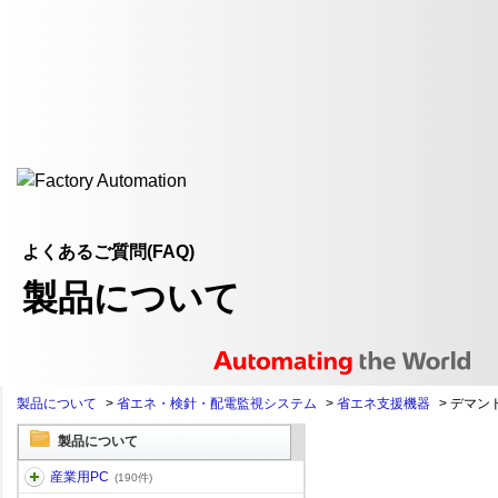
よくあるご質問(FAQ)
製品について
製品について
>
省エネ・検針・配電監視システム
>
省エネ支援機器
>
デマン
製品について
産業用PC
(190件)