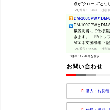
点が”クローズ”とな
FAQ番号：18463
公開日時：
DM-100CPWとD
DM-100CPWと
扱説明書にて仕様差
きます。 FAトッ
省エネ支援機器 下記
FAQ番号：45535
公開日時：
33件中 11 - 20 件を表示
お問い合わせ
購入・お見積
仕様・機能に