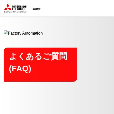
ここから本文
よくあるご質問
(FAQ)