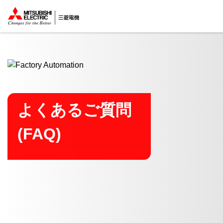
ここから本文
よくあるご質問
(FAQ)