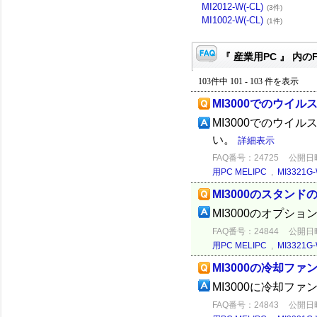
MI2012-W(-CL)
(3件)
MI1002-W(-CL)
(1件)
『 産業用PC 』 内の
103件中 101 - 103 件を表示
MI3000でのウイ
MI3000でのウ
い。
詳細表示
FAQ番号：24725
公開日時：
用PC MELIPC
,
MI3321G-
MI3000のスタン
MI3000のオプシ
FAQ番号：24844
公開日時：
用PC MELIPC
,
MI3321G-
MI3000の冷却フ
MI3000に冷却フ
FAQ番号：24843
公開日時：