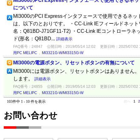
MI3000のPCI Expressインタフェースで使用でき
について
MI3000のPCI Expressインタフェースで使用でき
は、以下のとおりです。 ・CC-Link IEフィールドネ
名：Q81BD-J71GF11-T2) ・CC-Link IEコント
ド(形名：Q81BD...
詳細表示
FAQ番号：24847
公開日時：2019/05/14 12:02
更新日時：2025/07/02 1
用PC MELIPC
,
MI3321G-W/MI3315G-W
MI3000の電源ボタン、リセットボタンの有無について
MI3000には電源ボタン、リセットボタンはありません。
します。
詳細表示
FAQ番号：24855
公開日時：2019/05/14 12:03
更新日時：2025/07/02 1
用PC MELIPC
,
MI3321G-W/MI3315G-W
103件中 1 - 10 件を表示
前へ
1
2
お問い合わせ