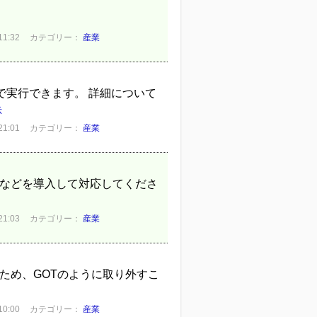
1:32
カテゴリー：
産業
じ方法で実行できます。 詳細について
示
1:01
カテゴリー：
産業
アなどを導入して対応してくださ
1:03
カテゴリー：
産業
るため、GOTのように取り外すこ
0:00
カテゴリー：
産業