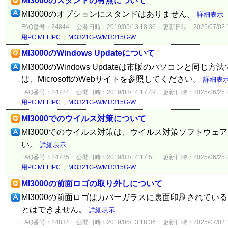
MI3000のスタンドの有無について
MI3000のオプションにスタンドはありません。
詳細表示
FAQ番号：24844
公開日時：2019/05/13 18:36
更新日時：2025/07/02 1
用PC MELIPC
,
MI3321G-W/MI3315G-W
MI3000のWindows Updateについて
MI3000のWindows Updateは市販のパソコンと同
は、MicrosoftのWebサイトを参照してください。
詳細表
FAQ番号：24724
公開日時：2019/03/14 17:49
更新日時：2025/06/25 2
用PC MELIPC
,
MI3321G-W/MI3315G-W
MI3000でのウイルス対策について
MI3000でのウイルス対策は、ウイルス対策ソフトウェ
い。
詳細表示
FAQ番号：24725
公開日時：2019/03/14 17:51
更新日時：2025/06/25 2
用PC MELIPC
,
MI3321G-W/MI3315G-W
MI3000の前面ロゴの取り外しについて
MI3000の前面ロゴはカバーガラスに裏面印刷されてい
とはできません。
詳細表示
FAQ番号：24834
公開日時：2019/05/13 18:36
更新日時：2025/07/02 1