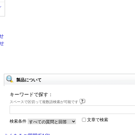
ル
製品について
キーワードで探す：
スペースで区切って複数語検索が可能です
文章で検索
検索条件