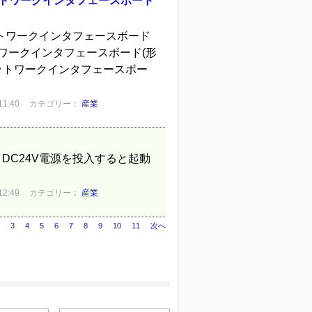
るネットワークインタフェースボード
るネットワークインタフェースボード
ットワークインタフェースボード(形
ローラネットワークインタフェースボー
1:40
カテゴリー：
産業
 DC24V電源を投入すると起動
2:49
カテゴリー：
産業
3
4
5
6
7
8
9
10
11
次へ