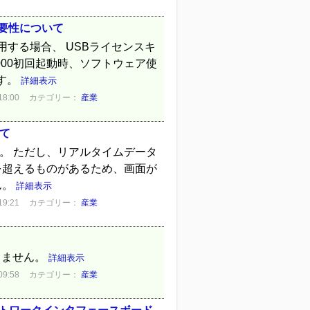
の必要性について
を使用する場合、 USBライセンスキ
OT2000初回起動時、ソフトウェア使
ます。
詳細表示
8:00
カテゴリー：
産業
て
す。 ただし、リアルタイムデータ
度を超えるものがあるため、画面が
ん。
詳細表示
9:21
カテゴリー：
産業
きません。
詳細表示
9:58
カテゴリー：
産業