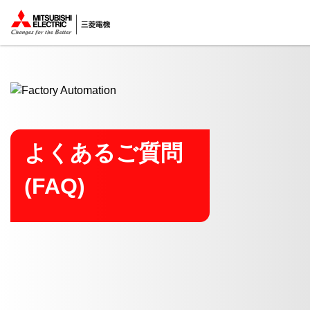
ここから本文
よくあるご質問
(FAQ)