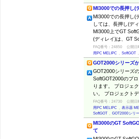
MI3000での長押し
MI3000での長押
しては、長押し(ディ
MI3000上でGT 
(ディレイ)は、GT Soft
FAQ番号：24850
公開日時：
用PC MELIPC
,
SoftGOT
GOT2000シリー
GOT2000シリーズ
SoftGOT200
ります。 プロジェ
い。 プロジェクトデ
FAQ番号：24730
公開日時：
用PC MELIPC
,
表示器 ME
SoftGOT
,
GOT2000シリ
MI3000のGT S
て
MI3000のGT S