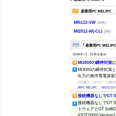
産業用PC MELIPC
MI5122-VW
(10件)
MI2012-W(-CL)
(3件)
『 産業用PC MELIP
103件中 11 - 20 件を表示
MI3000の瞬停対策
MI3000の瞬停対
出力の無停電電源装
FAQ番号：24754
公開日時：
用PC MELIPC
,
MI3321G-
接続機器なしでGT S
接続機器なしでGT S
トウェアとGT Soft
(GOT2000) Ver