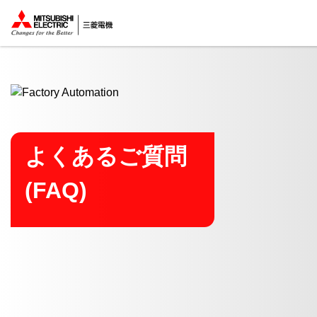
ここから本文
よくあるご質問
(FAQ)