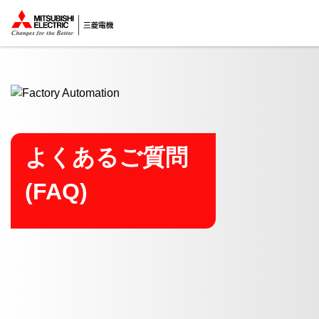
ここから本文
よくあるご質問
(FAQ)