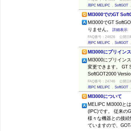
用PC MELIPC
,
SoftGOT
MI3000でのGT 
MI3000でGT S
りません。
詳細表示
FAQ番号：24826
公開日時：
用PC MELIPC
,
SoftGOT
MI3000にプリイン
MI3000にプリイン
変更できます。 GT 
SoftGOT2000 Versi
FAQ番号：24746
公開日時：
用PC MELIPC
,
SoftGOT
MI3000について
MELIPC MI30
(IPC)です。 従
様々な機器との接続性
ていますので、GOT