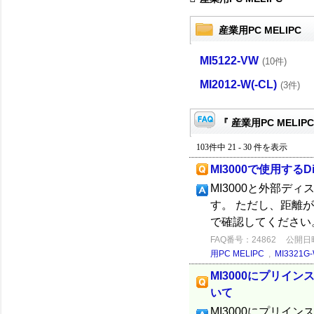
産業用PC MELIPC
MI5122-VW
(10件)
MI2012-W(-CL)
(3件)
『 産業用PC MELIP
103件中 21 - 30 件を表示
MI3000で使用するD
MI3000と外部ディ
す。 ただし、距離
で確認してください
FAQ番号：24862
公開日時：
用PC MELIPC
,
MI3321G-
MI3000にプリイン
いて
MI3000にプリイン